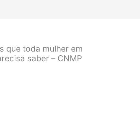
is que toda mulher em
 precisa saber – CNMP