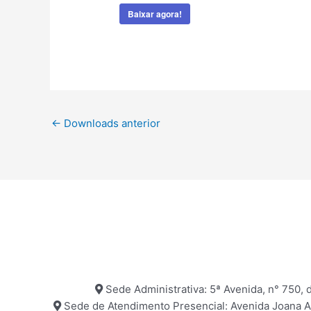
Baixar agora!
←
Downloads anterior
Sede Administrativa: 5ª Avenida, n° 750, d
Sede de Atendimento Presencial: Avenida Joana Ang