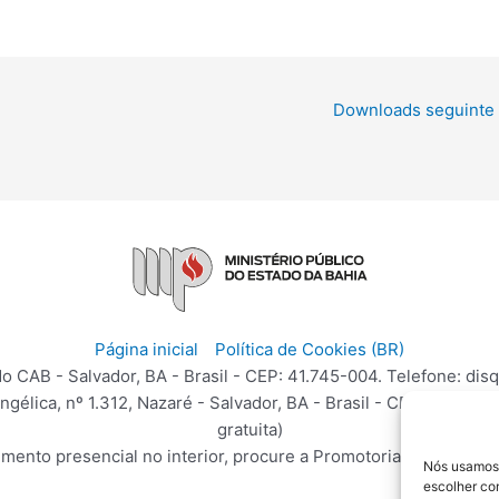
Downloads seguinte
Página inicial
Política de Cookies (BR)
o CAB - Salvador, BA - Brasil - CEP: 41.745-004. Telefone: disq
élica, nº 1.312, Nazaré - Salvador, BA - Brasil - CEP: 40.050-
gratuita)
mento presencial no interior, procure a Promotoria de Justiça 
Nós usamos 
escolher co