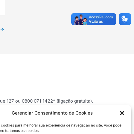
→
ue 127 ou 0800 071 1422* (ligação gratuita).
001. Telefone: disque 127 ou 0800 071 1422* (ligação
Gerenciar Consentimento de Cookies
de sua cidade.
cookies para melhorar sua experiência de navegação no site. Você pode
mo tratamos os cookies.