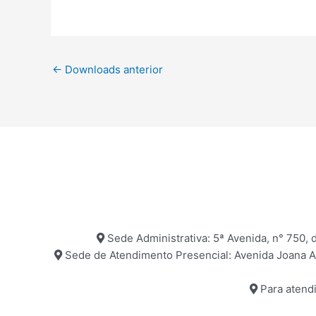
←
Downloads anterior
Sede Administrativa: 5ª Avenida, n° 750, d
Sede de Atendimento Presencial: Avenida Joana Ang
Para atendi