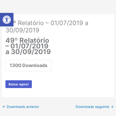
Ir
para
Abrir a barra de ferramentas
o
conteúdo
49º Relatório – 01/07/2019 a
30/09/2019
49º Relatório
– 01/07/2019
a 30/09/2019
1300
Downloads
Baixar agora!
←
Downloads anterior
Downloads seguinte
→